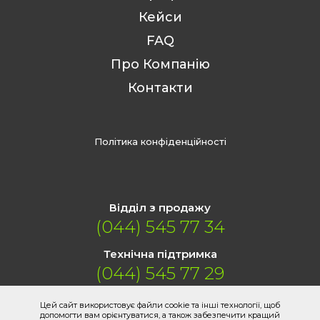
Кейси
FAQ
Про Компанію
Контакти
Політика конфіденційності
Відділ з продажу
(044) 545 77 34
Технічна підтримка
(044) 545 77 29
Цей сайт використовує файли cookie та інші технології, щоб
допомогти вам орієнтуватися, а також забезпечити кращий