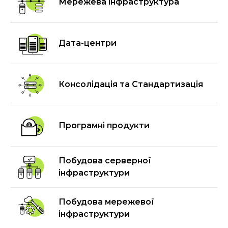
Мережева інфраструктура
Дата-центри
Консолідація та Стандартизація
Програмні продукти
Побудова серверної
інфраструктури
Побудова мережевої
інфраструктури