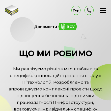
Укр
Допомогти
ЗСУ
ЩО МИ РОБИМО
Ми реалізуємо різні за масштабами та
специфікою інноваційні рішення в галузі
IT технологій. Розробляємо та
впроваджуємо комплексні проекти щодо
підвищення безпеки та підтримки
працездатності IT-інфраструктури,
враховуючи індивідуальну специфіку