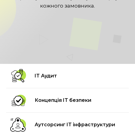
кожного замовника.
IT Аудит
Концепція IT безпеки
Аутсорсинг IT інфраструктури