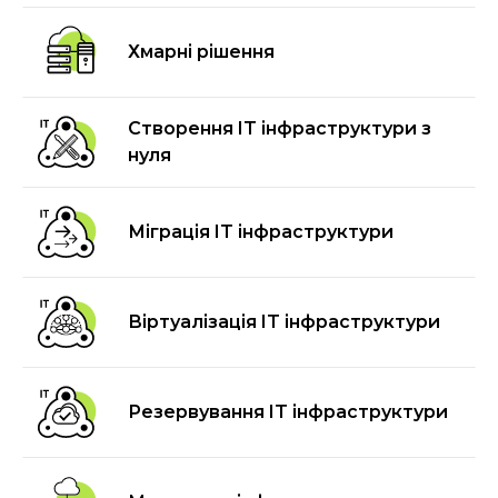
Хмарні рішення
Створення IT інфраструктури з
нуля
Міграція IT інфраструктури
Віртуалізація IT інфраструктури
Резервування IT інфраструктури